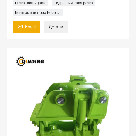
Резка ножницами
Гидравлическая резка
Ковш экскаватора Kobelco

Email
Детали