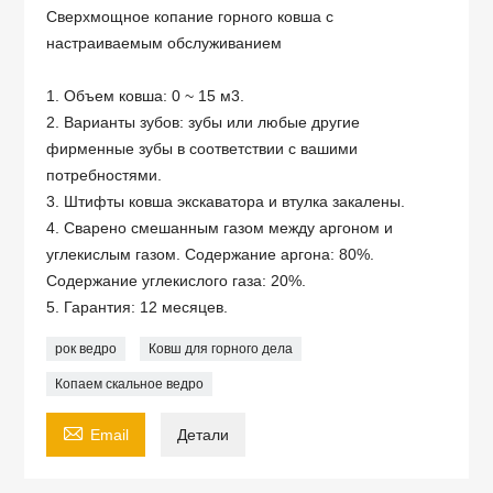
Сверхмощное копание горного ковша с
настраиваемым обслуживанием
1. Объем ковша: 0 ~ 15 м3.
2. Варианты зубов: зубы или любые другие
фирменные зубы в соответствии с вашими
потребностями.
3. Штифты ковша экскаватора и втулка закалены.
4. Сварено смешанным газом между аргоном и
углекислым газом. Содержание аргона: 80%.
Содержание углекислого газа: 20%.
5. Гарантия: 12 месяцев.
рок ведро
Ковш для горного дела
Копаем скальное ведро

Email
Детали