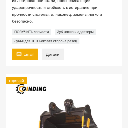
из легированной стали, обеспечивающий
ударопрочность и стойкость к истиранию при
прочности системы, и, наконец, замены легко и
безопасно.
ПОЛУЧИТЬ запчасти
Зуб ковша и адаптеры
Зубья для JCB Боковая сторона резец

Email
Детали
горячий