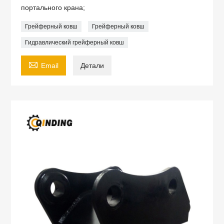
портального крана;
Грейферный ковш
Грейферный ковш
Гидравлический грейферный ковш

Email
Детали