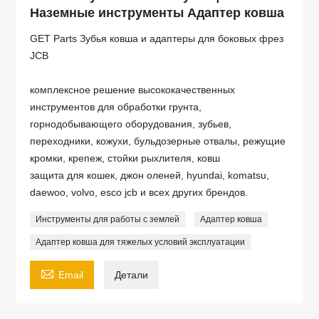
Наземные инструменты Адаптер ковша
GET Parts Зубья ковша и адаптеры для боковых фрез
JCB
комплексное решение высококачественных
инструментов для обработки грунта,
горнодобывающего оборудования, зубьев,
переходники, кожухи, бульдозерные отвалы, режущие
кромки, крепеж, стойки рыхлителя, ковш
защита для кошек, джон оленей, hyundai, komatsu,
daewoo, volvo, esco jcb и всех других брендов.
Инструменты для работы с землей
Адаптер ковша
Адаптер ковша для тяжелых условий эксплуатации

Email
Детали